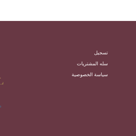
تسجيل
سله المشتريات
سياسة الخصوصية
م