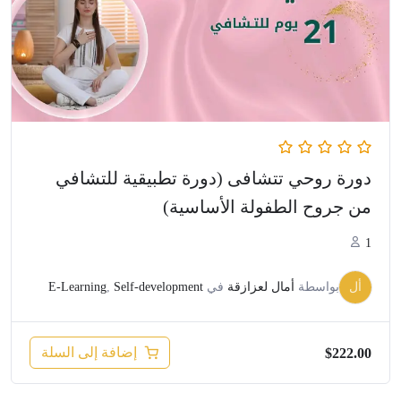
دورة روحي تتشافى (دورة تطبيقية للتشافي
من جروح الطفولة الأساسية)
1
أل
بواسطة
أمال لعزازقة
في
Self-development
,
E-Learning
إضافة إلى السلة
$
222.00