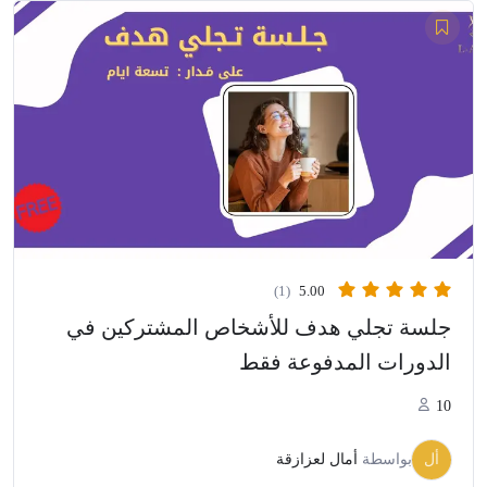
(1)
5.00
جلسة تجلي هدف للأشخاص المشتركين في
الدورات المدفوعة فقط
10
أل
بواسطة
أمال لعزازقة