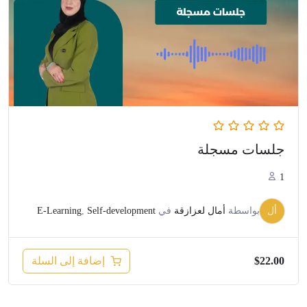
جلسات مسجلة
1
أل
بواسطة
أمال لعزازقة
في
Self-development
,
E-Learning
إضافة إلى السلة
$
22.00