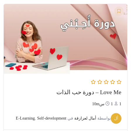
Love Me – دورة حب الذات
1
1س10m
أل
بواسطة
أمال لعزازقة
في
Self-development
,
E-Learning