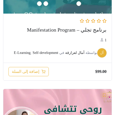
برنامج تجلي – Manifestation Program
1
أل
بواسطة
أمال لعزازقة
في
Self-development
,
E-Learning
إضافة إلى السلة
$
99.00