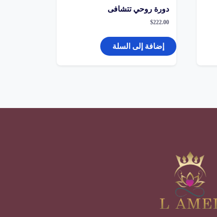
دورة روحي تتشافى
$
222.00
إضافة إلى السلة