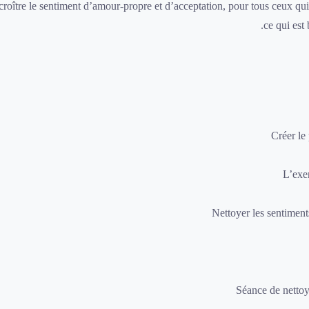
oître le sentiment d’amour-propre et d’acceptation, pour tous ceux qui s
ce qui est
Créer le
L’exe
Nettoyer les sentiments
Séance de nettoy