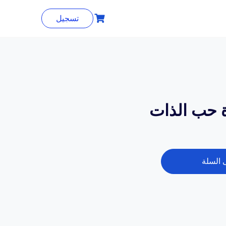
تسجيل
 السلة