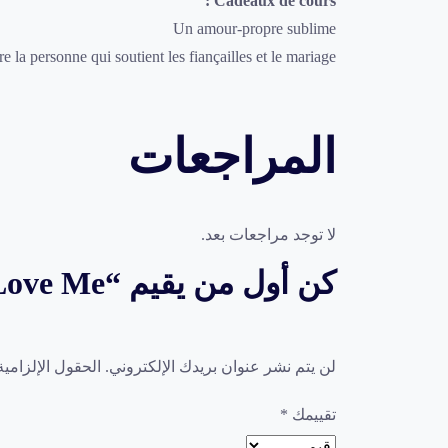
Cadeaux de cours :
Un amour-propre sublime
 la personne qui soutient les fiançailles et le mariage
المراجعات
لا توجد مراجعات بعد.
كن أول من يقيم “Love Me – دورة حب الذات”
لن يتم نشر عنوان بريدك الإلكتروني.
الحقول الإلزامية
تقييمك
*