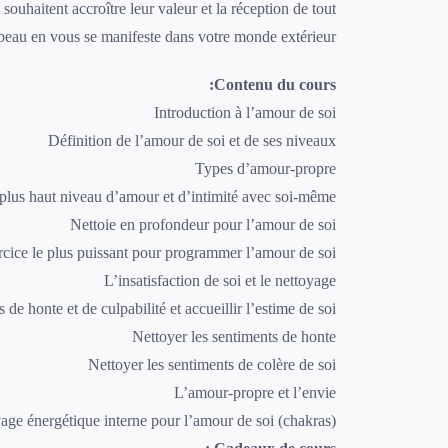
ouhaitent accroître leur valeur et la réception de tout
 beau en vous se manifeste dans votre monde extérieur.
Contenu du cours:
Introduction à l’amour de soi
Définition de l’amour de soi et de ses niveaux
Types d’amour-propre
 plus haut niveau d’amour et d’intimité avec soi-même
Nettoie en profondeur pour l’amour de soi
rcice le plus puissant pour programmer l’amour de soi
L’insatisfaction de soi et le nettoyage
 de honte et de culpabilité et accueillir l’estime de soi
Nettoyer les sentiments de honte
Nettoyer les sentiments de colère de soi
L’amour-propre et l’envie
age énergétique interne pour l’amour de soi (chakras)